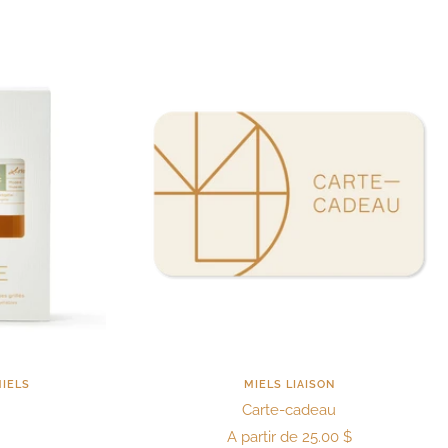
IELS
MIELS LIAISON
Carte-cadeau
Prix
A partir de 25.00 $