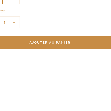
té:
duire
Augmenter
la
antité
quantité
AJOUTER AU PANIER