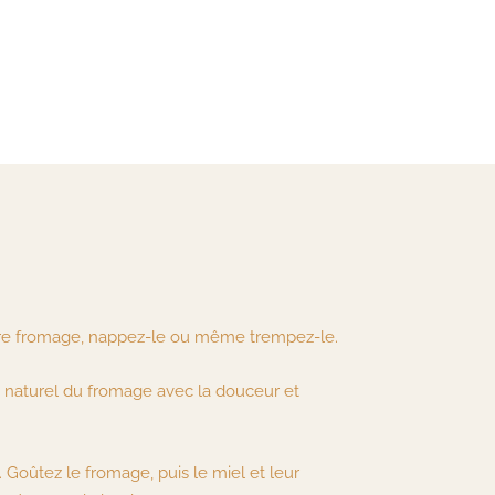
otre fromage, nappez-le ou même trempez-le.
lé naturel du fromage avec la douceur et
Goûtez le fromage, puis le miel et leur