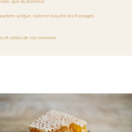
pensée, que du bonheur.
aractère unique, vivez en bouche les fromages
es et celles de vos convives.