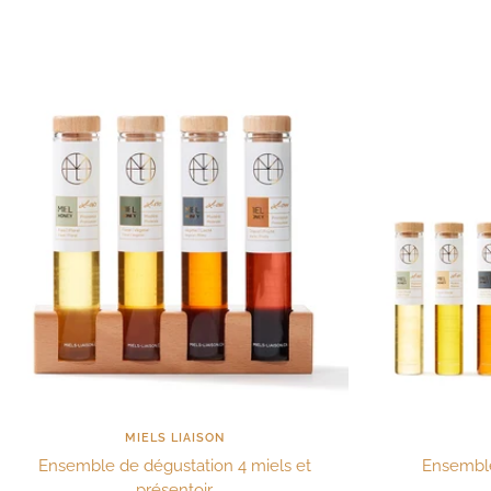
de
vente
MIELS LIAISON
Ensemble de dégustation 4 miels et
Ensemble
présentoir