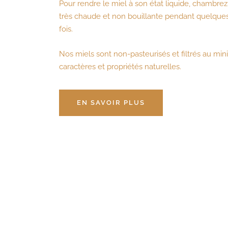
Pour rendre le miel à son état liquide, chambrez
très chaude et non bouillante pendant quelque
fois.
Nos miels sont non-pasteurisés et filtrés au m
caractères et propriétés naturelles.
EN SAVOIR PLUS