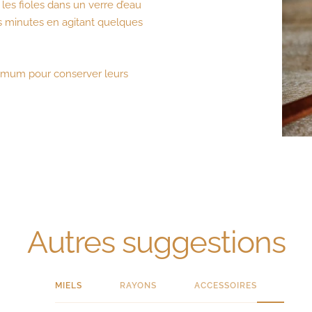
 les fioles dans un verre d’eau
s minutes en agitant quelques
inimum pour conserver leurs
Autres suggestions
MIELS
RAYONS
ACCESSOIRES