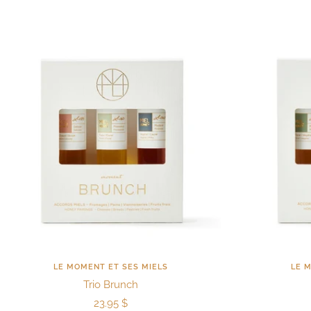
LE MOMENT ET SES MIELS
LE 
Trio Brunch
Prix
23.95 $