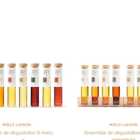
de
de
vente
vente
MIELS LIAISON
MIELS LIAISON
 de dégustation 8 miels
Ensemble de dégustation 
présentoirs