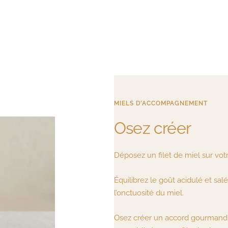
MIELS D’ACCOMPAGNEMENT
Osez créer
Déposez un filet de miel sur v
Équilibrez le goût acidulé et sa
l’onctuosité du miel.
Osez créer un accord gourmand. 