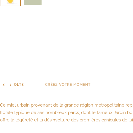
LA RÉCOLTE
CRÉEZ VOTRE MOMENT
Précédent
Suivant
Ce miel urbain provenant de la grande région métropolitaine repr
florale typique de ses nombreux parcs, dont le fameux Jardin bo
offre la légèreté et la désinvolture des premières canicules de juil