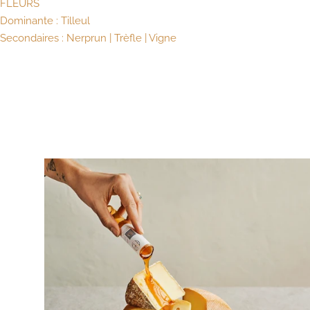
FLEURS
Dominante : Tilleul
Secondaires : Nerprun | Trèfle | Vigne