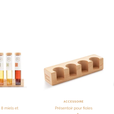
de
vente
ACCESSOIRE
8 miels et
Présentoir pour fioles