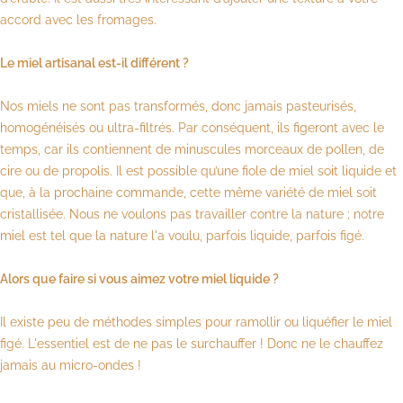
accord avec les fromages.
Le miel artisanal est-il différent ?
Nos miels ne sont pas transformés, donc jamais pasteurisés,
homogénéisés ou ultra-filtrés. Par conséquent, ils figeront avec le
temps, car ils contiennent de minuscules morceaux de pollen, de
cire ou de propolis. Il est possible qu’une fiole de miel soit liquide et
que, à la prochaine commande, cette même variété de miel soit
cristallisée. Nous ne voulons pas travailler contre la nature ; notre
miel est tel que la nature l'a voulu, parfois liquide, parfois figé.
Alors que faire si vous aimez votre miel liquide ?
Il existe peu de méthodes simples pour ramollir ou liquéfier le miel
figé. L'essentiel est de ne pas le surchauffer ! Donc ne le chauffez
jamais au micro-ondes !