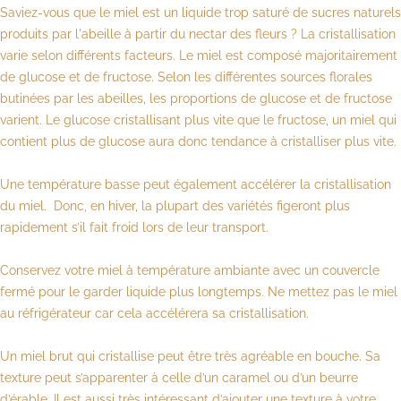
Saviez-vous que le miel est un liquide trop saturé de sucres naturels
produits par l'abeille à partir du nectar des fleurs ? La cristallisation
varie selon différents facteurs. Le miel est composé majoritairement
de glucose et de fructose. Selon les différentes sources florales
butinées par les abeilles, les proportions de glucose et de fructose
varient. Le glucose cristallisant plus vite que le fructose, un miel qui
contient plus de glucose aura donc tendance à cristalliser plus vite.
Une température basse peut également accélérer la cristallisation
du miel. Donc, en hiver, la plupart des variétés figeront plus
rapidement s’il fait froid lors de leur transport.
Conservez votre miel à température ambiante avec un couvercle
fermé pour le garder liquide plus longtemps. Ne mettez pas le miel
au réfrigérateur car cela accélérera sa cristallisation.
Un miel brut qui cristallise peut être très agréable en bouche. Sa
texture peut s’apparenter à celle d’un caramel ou d’un beurre
d’érable. Il est aussi très intéressant d’ajouter une texture à votre