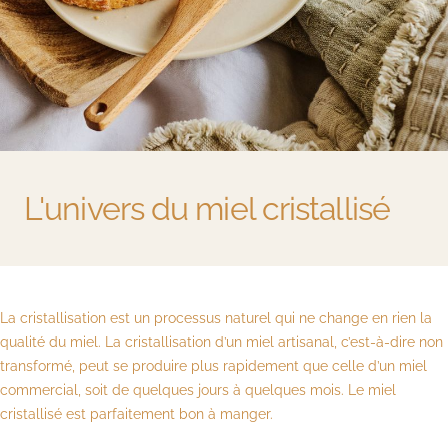
L'univers du miel cristallisé
La cristallisation est un processus naturel qui ne change en rien la
qualité du miel. La cristallisation d’un miel artisanal, c’est-à-dire non
transformé, peut se produire plus rapidement que celle d’un miel
commercial, soit de quelques jours à quelques mois. Le miel
cristallisé est parfaitement bon à manger.